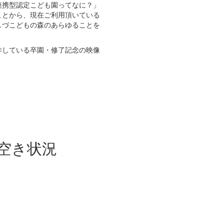
連携型認定こども園ってなに？」
ことから、現在ご利用頂いている
しづこどもの森のあらゆることを
作している卒園・修了記念の映像
空き状況