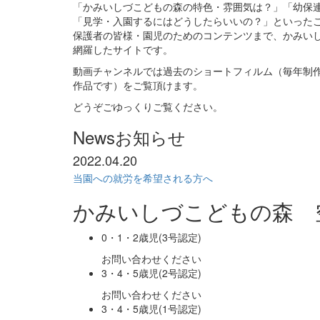
「かみいしづこどもの森の特色・雰囲気は？」「幼保
「見学・入園するにはどうしたらいいの？」といった
保護者の皆様・園児のためのコンテンツまで、かみい
網羅したサイトです。
動画チャンネルでは過去のショートフィルム（毎年制
作品です）をご覧頂けます。
どうぞごゆっくりご覧ください。
News
お知らせ
2022.04.20
当園への就労を希望される方へ
かみいしづこどもの森 
0・1・2歳児(3号認定)
お問い合わせください
3・4・5歳児(2号認定)
お問い合わせください
3・4・5歳児(1号認定)