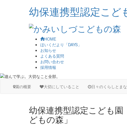
幼保連携型認定こど
HOME
ほいくだより「DAYS」
お知らせ
よくある質問
お問い合わせ
採用情報
園の概要
大切にしていること
日々のくらしとまな
幼保連携型認定こども園
どもの森」